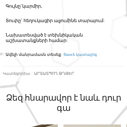
Գույնը`կարմիր,
Տուփը` հեղուկացիր ալյումինե տարայում:
Նախատեսված է տեխնիկական
աշխատանքների համար:
Ավելի մանրամասն տեսեք
Bausch կատալոգ
Կատեգորիա
:
ԱՐՏԱՏՊՈՂ ԹՂԹԵՐ
Ձեզ հնարավոր է նաև դուր
գա