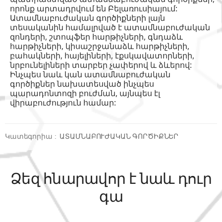
որոնք արտադրվում են Բելառուսիայում:
Ատամնաբուժական գործիքների լայն
տեսականին համալրված է ատամնաբուժական
զոնդերի, շտոպֆեր հարթիչների, գնդաձև
հարթիչների, կիսաշրջանաձև հարթիչների,
բահակների, հայելիների, էքսկավատորների,
նրբունելիների տարբեր չափերով և ձևերով:
Ինչպես նաև կան ատամնաբուժական
գործիքներ նախատեսված ինչպես
պարադոնտոզի բուժման, այնպես էլ
վիրաբուժություն համար:
Կատեգորիա
:
ԱՏԱՄՆԱԲՈՒԺԱԿԱՆ ԳՈՐԾԻՔՆԵՐ
Ձեզ հնարավոր է նաև դուր
գա