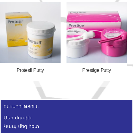
Protesil Putty
Prestige Putty
ԸՆԿԵՐՈՒԹՅՈՒՆ
Մեր մասին
Կապ մեզ հետ