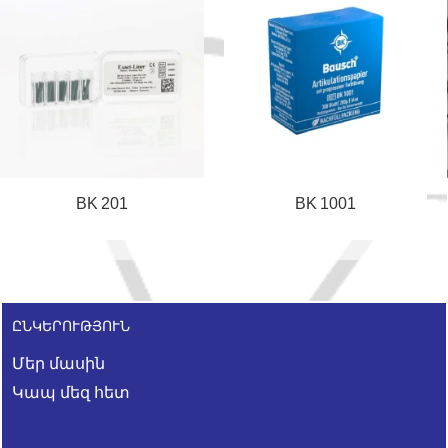
BK 201
BK 1001
ԸՆԿԵՐՈՒԹՅՈՒՆ
Մեր մասին
Կապ մեզ հետ