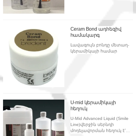
Ceram Bond ադհեզիվ
համակարգ
Լավագույն բոնդը մետաղ-
կերամիկայի համար
U-mid կերամիկայի
հեղուկ
U-Mid Advanced Liquid (Smile
Line)վերջին սերնդի
մոդելավորման հեղուկ է՝