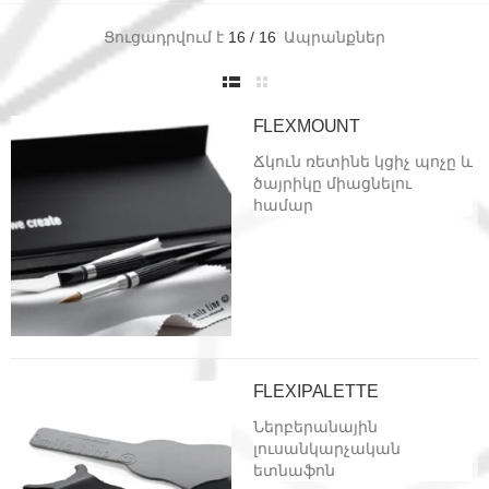
Ցուցադրվում է
16
/
16
Ապրանքներ
FLEXMOUNT
Ճկուն ռետինե կցիչ պոչը և
ծայրիկը միացնելու
համար
FLEXIPALETTE
Ներբերանային
լուսանկարչական
ետնաֆոն