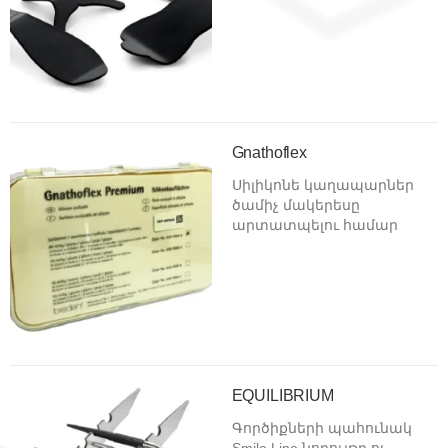
Gnathoflex
Սիլիկոնե կաղապարներ
ծամիչ մակերեսը
արտատպելու համար
EQUILIBRIUM
Գործիքների պահունակ
Smile Line նորույթը ոչ