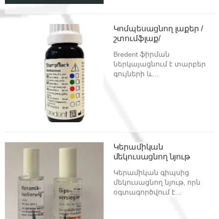
Կոմպեսացնող լաքեր /
շտումֆլաք/
Bredent ֆիրման
ներկայացնում է տարբեր
գույների և
հաստությունների
կոմպեսացնող լաքեր:
Կերամիկան
մեկուսացնող նյութ
Կերամիկան գիպսից
մեկուսացնող նյութ, որն
օգտագործվում է
համապատասխան 1-ին
շերտի հետ միասին: